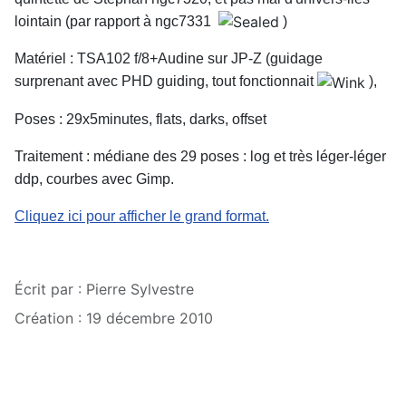
lointain (par rapport à ngc7331
)
Matériel : TSA102 f/8+Audine sur JP-Z (guidage
surprenant avec PHD guiding, tout fonctionnait
),
Poses : 29x5minutes, flats, darks, offset
Traitement : médiane des 29 poses : log et très léger-léger
ddp, courbes avec Gimp.
Cliquez ici pour afficher le grand format.
Écrit par :
Pierre Sylvestre
Création : 19 décembre 2010