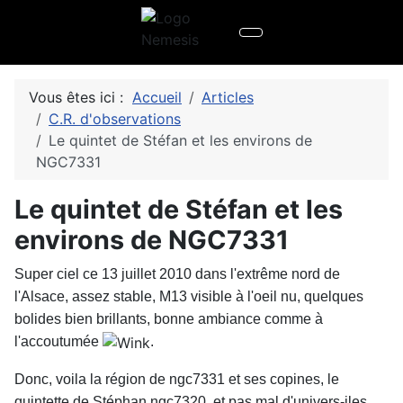
Vous êtes ici :
Accueil
Articles
C.R. d'observations
Le quintet de Stéfan et les environs de
NGC7331
Le quintet de Stéfan et les
environs de NGC7331
Super ciel ce 13 juillet 2010 dans l'extrême nord de
l'Alsace, assez stable, M13 visible à l'oeil nu, quelques
bolides bien brillants, bonne ambiance comme à
l'accoutumée
.
Donc, voila la région de ngc7331 et ses copines, le
quintette de Stéphan ngc7320, et pas mal d'univers-iles