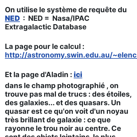
On utilise le système de requête du
NED
: NED =
Nasa/IPAC
Extragalactic Database
La page pour le calcul :
http://astronomy.swin.edu.au/~elenc
Et la page d'Aladin :
ici
dans le champ photographié , on
trouve pas mal de trucs : des étoiles,
des galaxies... et des quasars. Un
quasar est ce qu'on voit d'un noyau
très brillant de galaxie : ce que
rayonne le trou noir au centre. Ce
sont des objets lointains, le plus