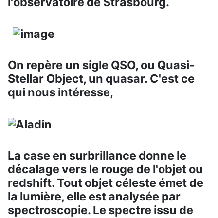
l'observatoire de Strasbourg.
On repère un sigle QSO, ou Quasi-
Stellar Object, un quasar. C'est ce
qui nous intéresse,
La case en surbrillance donne le
décalage vers le rouge de l'objet ou
redshift. Tout objet céleste émet de
la lumière, elle est analysée par
spectroscopie. Le spectre issu de